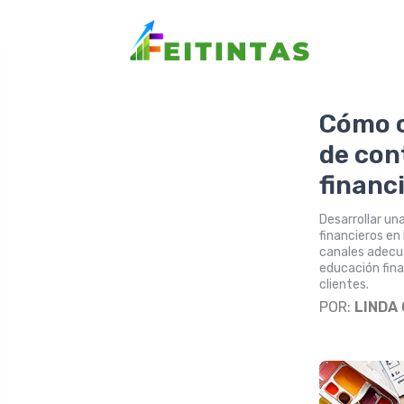
Cómo c
de con
financ
Desarrollar un
financieros en
canales adecua
educación fina
clientes.
POR:
LINDA