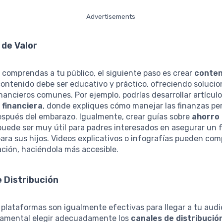
Advertisements
 de Valor
comprendas a tu público, el siguiente paso es crear
conten
 contenido debe ser educativo y práctico, ofreciendo solucio
nancieros comunes. Por ejemplo, podrías desarrollar artícul
 financiera
, donde expliques cómo manejar las finanzas pe
espués del embarazo. Igualmente, crear guías sobre
ahorro 
uede ser muy útil para padres interesados en asegurar un 
ara sus hijos. Videos explicativos o infografías pueden co
ción, haciéndola más accesible.
 Distribución
 plataformas son igualmente efectivas para llegar a tu audi
ndamental elegir adecuadamente los
canales de distribució