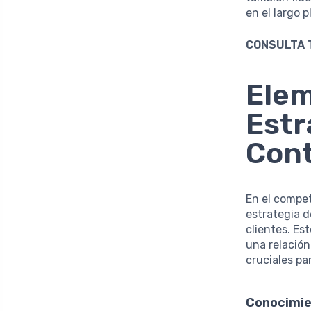
en el largo p
CONSULTA 
Elem
Estr
Con
En el compe
estrategia d
clientes. Es
una relación
cruciales pa
Conocimie