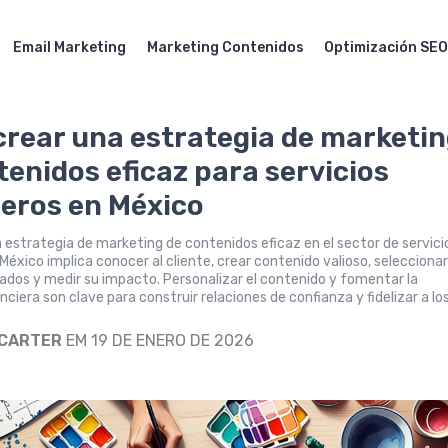
Email Marketing
Marketing Contenidos
Optimización SE
rear una estrategia de marketi
tenidos eficaz para servicios
ieros en México
a estrategia de marketing de contenidos eficaz en el sector de servici
 México implica conocer al cliente, crear contenido valioso, seleccionar
dos y medir su impacto. Personalizar el contenido y fomentar la
nciera son clave para construir relaciones de confianza y fidelizar a lo
 CARTER
EM 19 DE ENERO DE 2026