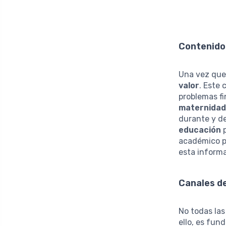
Contenido
Una vez que 
valor
. Este
problemas fi
maternidad
durante y d
educación
p
académico p
esta informa
Canales de
No todas las
ello, es fu