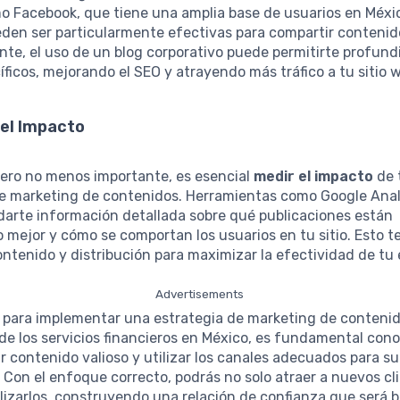
o Facebook, que tiene una amplia base de usuarios en Méxic
den ser particularmente efectivas para compartir contenido
te, el uso de un blog corporativo puede permitirte profund
ficos, mejorando el SEO y atrayendo más tráfico a tu sitio 
del Impacto
pero no menos importante, es esencial
medir el impacto
de 
de marketing de contenidos. Herramientas como Google Anal
darte información detallada sobre qué publicaciones están
mejor y cómo se comportan los usuarios en tu sitio. Esto te
ontenido y distribución para maximizar la efectividad de tu 
Advertisements
 para implementar una estrategia de marketing de contenid
 de los servicios financieros en México, es fundamental cono
ar contenido valioso y utilizar los canales adecuados para su
. Con el enfoque correcto, podrás no solo atraer a nuevos cli
lizarlos, construyendo una relación de confianza que será b