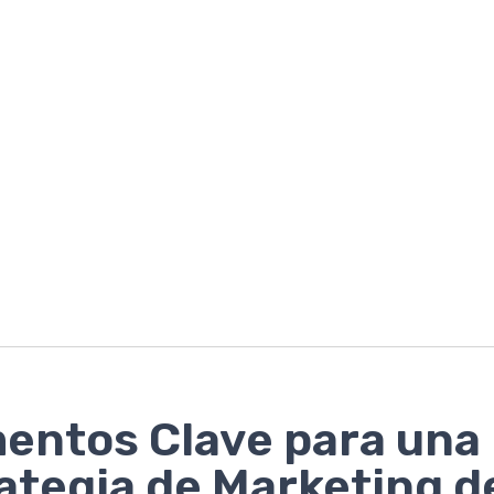
entos Clave para una
ategia de Marketing d