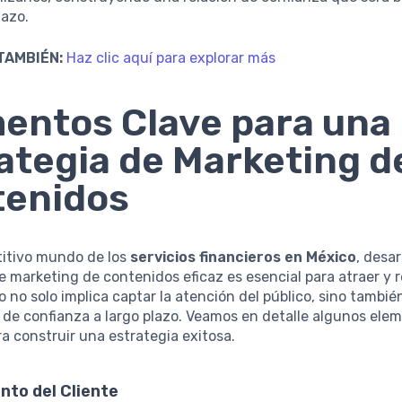
lazo.
TAMBIÉN:
Haz clic aquí para explorar más
entos Clave para una
ategia de Marketing d
tenidos
titivo mundo de los
servicios financieros en México
, desar
e marketing de contenidos eficaz es esencial para atraer y 
to no solo implica captar la atención del público, sino tambié
 de confianza a largo plazo. Veamos en detalle algunos ele
ra construir una estrategia exitosa.
nto del Cliente