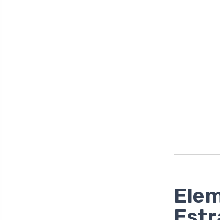
Elem
Estr