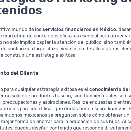
tenidos
titivo mundo de los
servicios financieros en México
, desar
e marketing de contenidos eficaz es esencial para atraer y 
to no solo implica captar la atención del público, sino tambié
 de confianza a largo plazo. Veamos en detalle algunos ele
ra construir una estrategia exitosa.
nto del Cliente
so para cualquier estrategia exitosa es el
conocimiento del 
er no solo qué productos buscan, sino también cuales son s
 preocupaciones y aspiraciones. Realiza encuestas o entre
 actuales para identificar qué dudas tienen sobre finanzas. 
e muchos mexicanos se pregunten sobre cómo obtener un 
a mejor forma de ahorrar para la educación de sus hijos. Al 
etudes, puedes diseñar contenido que responda directamente