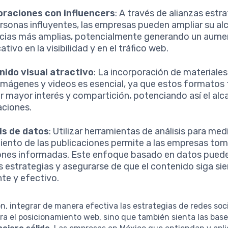
oraciones con influencers
: A través de alianzas estr
rsonas influyentes, las empresas pueden ampliar su al
cias más amplias, potencialmente generando un aum
cativo en la visibilidad y en el tráfico web.
ido visual atractivo
: La incorporación de materiales
mágenes y videos es esencial, ya que estos formatos 
r mayor interés y compartición, potenciando así el alc
aciones.
is de datos
: Utilizar herramientas de análisis para medi
iento de las publicaciones permite a las empresas tom
ones informadas. Este enfoque basado en datos puede
s estrategias y asegurarse de que el contenido siga si
nte y efectivo.
n, integrar de manera efectiva las estrategias de redes soc
ra el posicionamiento web, sino que también sienta las bas