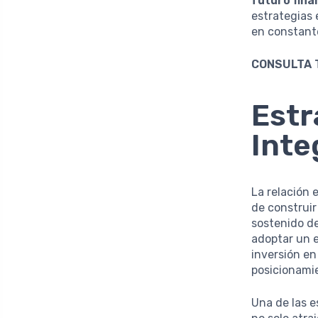
futuro fina
estrategias
en constant
CONSULTA 
Estr
Inte
La relación 
de construir
sostenido d
adoptar un e
inversión en
posicionamie
Una de las e