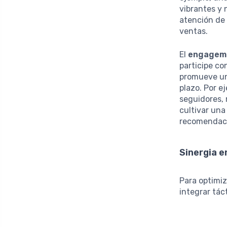
vibrantes y 
atención de
ventas.
El
engageme
participe co
promueve un 
plazo. Por 
seguidores,
cultivar una
recomendac
Sinergia e
Para optimiz
integrar tác