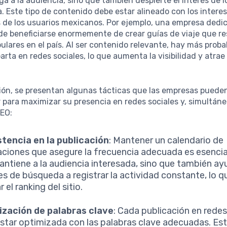
iga a la audiencia, sino que también despierte el interés de 
 Este tipo de contenido debe estar alineado con los interes
 de los usuarios mexicanos. Por ejemplo, una empresa dedic
de beneficiarse enormemente de crear guías de viaje que re
ulares en el país. Al ser contenido relevante, hay más proba
rta en redes sociales, lo que aumenta la visibilidad y atrae 
ión, se presentan algunas tácticas que las empresas puede
 para maximizar su presencia en redes sociales y, simultán
SEO:
tencia en la publicación
: Mantener un calendario de
aciones que asegure la frecuencia adecuada es esencia
antiene a la audiencia interesada, sino que también ay
s de búsqueda a registrar la actividad constante, lo 
 el ranking del sitio.
ización de palabras clave
: Cada publicación en redes
star optimizada con las palabras clave adecuadas. Est