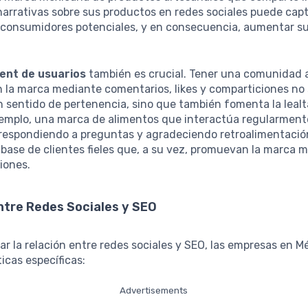
narrativas sobre sus productos en redes sociales puede capt
 consumidores potenciales, y en consecuencia, aumentar sus
nt de usuarios
también es crucial. Tener una comunidad 
n la marca mediante comentarios, likes y comparticiones no 
sentido de pertenencia, sino que también fomenta la lealt
ejemplo, una marca de alimentos que interactúa regularment
 respondiendo a preguntas y agradeciendo retroalimentació
 base de clientes fieles que, a su vez, promuevan la marca 
iones.
ntre Redes Sociales y SEO
ar la relación entre redes sociales y SEO, las empresas en 
ticas específicas:
Advertisements