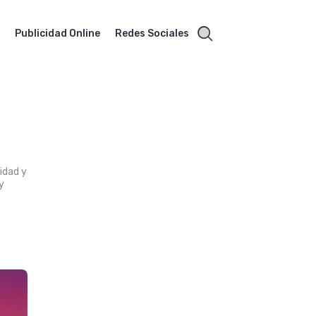
O
Publicidad Online
Redes Sociales
l
idad y
y