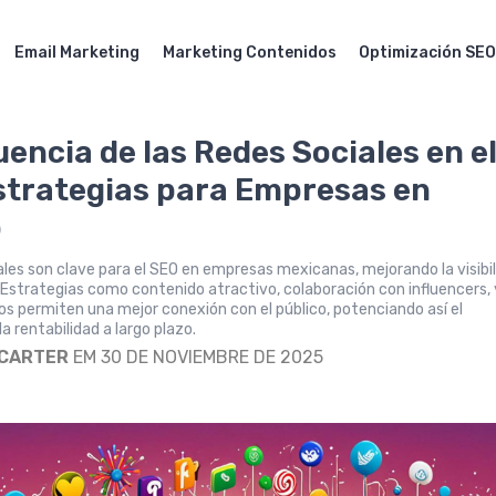
Email Marketing
Marketing Contenidos
Optimización SE
uencia de las Redes Sociales en e
strategias para Empresas en
o
ales son clave para el SEO en empresas mexicanas, mejorando la visibil
. Estrategias como contenido atractivo, colaboración con influencers, 
tos permiten una mejor conexión con el público, potenciando así el
a rentabilidad a largo plazo.
 CARTER
EM 30 DE NOVIEMBRE DE 2025