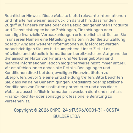
Rechtlicher Hinweis: Diese Website bietet relevante Informationen
und Inhalte. Wir weisen ausdrücklich darauf hin, dass für den
Zugriff auf unsere Inhalte oder den Bezug der genannten Produkte
und Dienstleistungen keine Zahlungen, Einzahlungen oder
sonstige finanzielle Vorauszahlungen erforderlich sind. Sollten Sie
in unserem Namen eine Mitteilung erhalten, in der Sie zur Zahlung
oder zur Angabe weiterer Informationen aufgefordert werden,
benachrichtigen Sie uns bitte umgehend. Unser Ziel ist es,
nützliche und aktuelle Informationen bereitzustellen. Aufgrund der
dynamischen Natur von Finanz- und Werbeangeboten sind
manche Informationen jedoch möglicherweise nicht immer aktuell.
Wir empfehlen Ihnen daher, alle Details, Bedingungen und
Konditionen direkt bei den jeweiligen Finanzinstituten zu
überprüfen, bevor Sie eine Entscheidung treffen. Bitte beachten
Sie, dass wir keine Genehmigungen, Kreditlimits oder spezifische
Konditionen von Finanzinstituten garantieren und dass diese
Website ausschließlich Informationszwecken dient und nicht als
Finanz-, Rechts- oder sonstige professionelle Beratung zu
verstehen ist.
Copyright © 2026 CNPJ: 24.617.596/0001-31 - COSTA
BUILDER LTDA