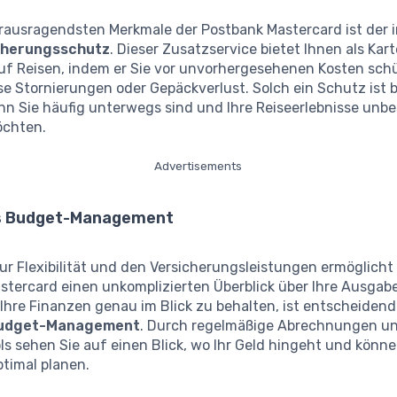
erausragendsten Merkmale der Postbank Mastercard ist der i
cherungsschutz
. Dieser Zusatzservice bietet Ihnen als Kar
auf Reisen, indem er Sie vor unvorhergesehenen Kosten schü
se Stornierungen oder Gepäckverlust. Solch ein Schutz ist
enn Sie häufig unterwegs sind und Ihre Reiseerlebnisse unb
öchten.
Advertisements
es Budget-Management
ur Flexibilität und den Versicherungsleistungen ermöglicht
stercard einen unkomplizierten Überblick über Ihre Ausgabe
 Ihre Finanzen genau im Blick zu behalten, ist entscheidend
udget-Management
. Durch regelmäßige Abrechnungen un
s sehen Sie auf einen Blick, wo Ihr Geld hingeht und könne
timal planen.