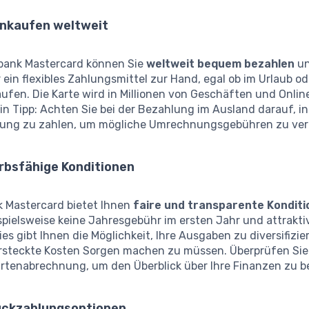
nkaufen weltweit
tbank Mastercard können Sie
weltweit bequem bezahlen
un
ein flexibles Zahlungsmittel zur Hand, egal ob im Urlaub od
ufen. Die Karte wird in Millionen von Geschäften und Onli
Ein Tipp: Achten Sie bei der Bezahlung im Ausland darauf, in
ung zu zahlen, um mögliche Umrechnungsgebühren zu ver
bsfähige Konditionen
k Mastercard bietet Ihnen
faire und transparente Kondit
spielsweise keine Jahresgebühr im ersten Jahr und attrakti
ies gibt Ihnen die Möglichkeit, Ihre Ausgaben zu diversifizie
ersteckte Kosten Sorgen machen zu müssen. Überprüfen Sie
artenabrechnung, um den Überblick über Ihre Finanzen zu b
Rückzahlungsoptionen