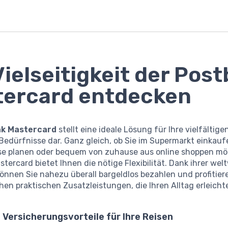
Vielseitigkeit der Pos
tercard entdecken
k Mastercard
stellt eine ideale Lösung für Ihre vielfältige
 Bedürfnisse dar. Ganz gleich, ob Sie im Supermarkt einkauf
se planen oder bequem von zuhause aus online shoppen mö
tercard bietet Ihnen die nötige Flexibilität. Dank ihrer wel
nnen Sie nahezu überall bargeldlos bezahlen und profitier
hen praktischen Zusatzleistungen, die Ihren Alltag erleicht
 Versicherungsvorteile für Ihre Reisen