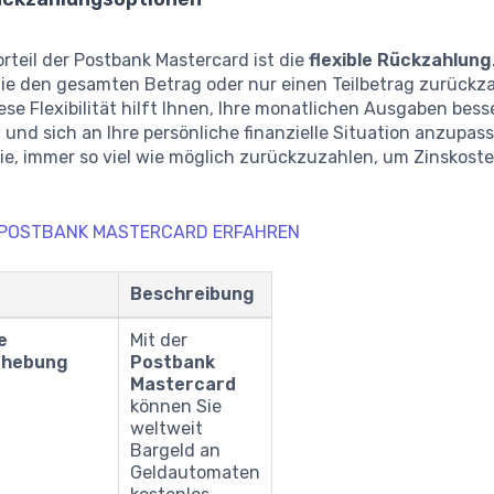
orteil der Postbank Mastercard ist die
flexible Rückzahlung
Sie den gesamten Betrag oder nur einen Teilbetrag zurückz
se Flexibilität hilft Ihnen, Ihre monatlichen Ausgaben bess
n und sich an Ihre persönliche finanzielle Situation anzupass
ie, immer so viel wie möglich zurückzuzahlen, um Zinskost
 POSTBANK MASTERCARD ERFAHREN
Beschreibung
e
Mit der
bhebung
Postbank
Mastercard
können Sie
weltweit
Bargeld an
Geldautomaten