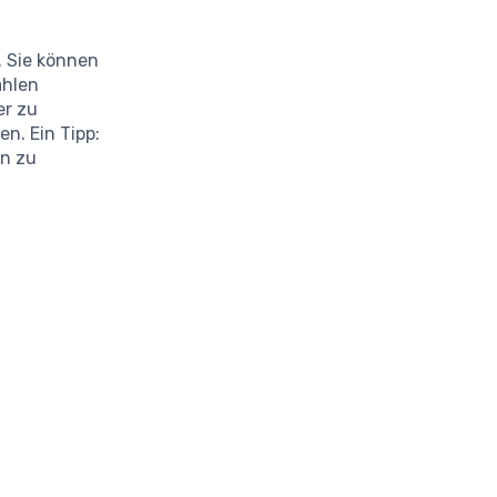
. Sie können
ahlen
er zu
en. Ein Tipp:
en zu