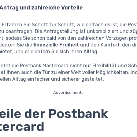
Antrag und zahlreiche Vorteile
? Erfahren Sie Schritt für Schritt, wie einfach es ist, die Po
u beantragen. Die Antragstellung ist unkompliziert und zü
t, sodass Sie schon bald von den zahlreichen Vorzügen prof
decken Sie die
finanzielle Freiheit
und den Komfort, den di
ietet, und erleichtern Sie sich Ihren Alltag.
etet die Postbank Mastercard nicht nur Flexibilität und Sch
et Ihnen auch die Tür zu einer Welt voller Möglichkeiten, in
iellen Alltag einfacher und sicherer gestaltet.
Advertisements
eile der Postbank
tercard