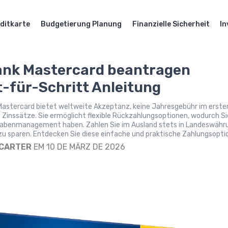
ditkarte
Budgetierung Planung
Finanzielle Sicherheit
In
nk Mastercard beantragen
t-für-Schritt Anleitung
Mastercard bietet weltweite Akzeptanz, keine Jahresgebühr im erste
 Zinssätze. Sie ermöglicht flexible Rückzahlungsoptionen, wodurch Si
abenmanagement haben. Zahlen Sie im Ausland stets in Landeswähr
u sparen. Entdecken Sie diese einfache und praktische Zahlungsopti
 CARTER
EM 10 DE MÄRZ DE 2026