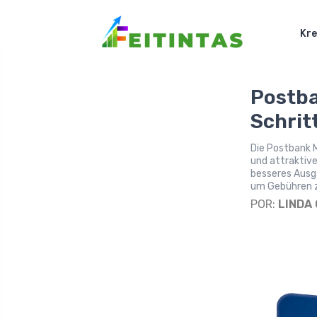
Kre
Postba
Schrit
Die Postbank 
und attraktive
besseres Ausg
um Gebühren z
POR:
LINDA