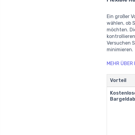
Ein großer V
wählen, ob 
möchten. Die
kontrolliere
Versuchen S
minimieren.
MEHR ÜBER
Vorteil
Kostenlos
Bargelda