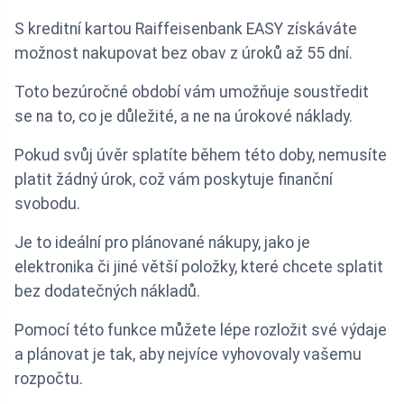
S kreditní kartou Raiffeisenbank EASY získáváte
možnost nakupovat bez obav z úroků až 55 dní.
Toto bezúročné období vám umožňuje soustředit
se na to, co je důležité, a ne na úrokové náklady.
Pokud svůj úvěr splatíte během této doby, nemusíte
platit žádný úrok, což vám poskytuje finanční
svobodu.
Je to ideální pro plánované nákupy, jako je
elektronika či jiné větší položky, které chcete splatit
bez dodatečných nákladů.
Pomocí této funkce můžete lépe rozložit své výdaje
a plánovat je tak, aby nejvíce vyhovovaly vašemu
rozpočtu.