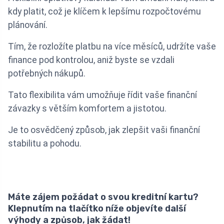
kdy platit, což je klíčem k lepšímu rozpočtovému
plánování.
Tím, že rozložíte platbu na více měsíců, udržíte vaše
finance pod kontrolou, aniž byste se vzdali
potřebných nákupů.
Tato flexibilita vám umožňuje řídit vaše finanční
závazky s větším komfortem a jistotou.
Je to osvědčený způsob, jak zlepšit vaši finanční
stabilitu a pohodu.
Máte zájem požádat o svou kreditní kartu?
Klepnutím na tlačítko níže objevíte další
výhody a způsob, jak žádat!