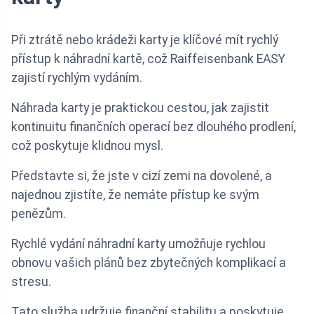
Při ztrátě nebo krádeži karty je klíčové mít rychlý
přístup k náhradní kartě, což Raiffeisenbank EASY
zajistí rychlým vydáním.
Náhrada karty je praktickou cestou, jak zajistit
kontinuitu finančních operací bez dlouhého prodlení,
což poskytuje klidnou mysl.
Představte si, že jste v cizí zemi na dovolené, a
najednou zjistíte, že nemáte přístup ke svým
penězům.
Rychlé vydání náhradní karty umožňuje rychlou
obnovu vašich plánů bez zbytečných komplikací a
stresu.
Tato služba udržuje finanční stabilitu a poskytuje