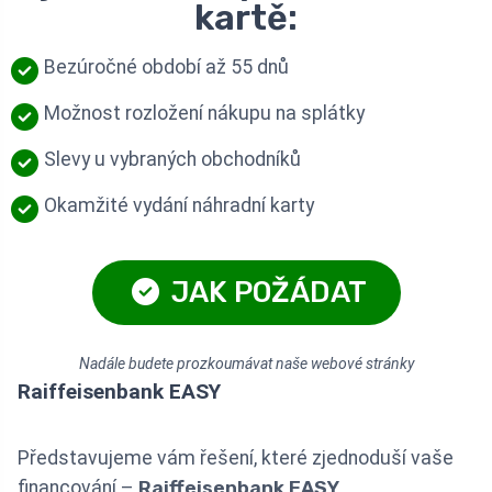
kartě:
Bezúročné období až 55 dnů
Možnost rozložení nákupu na splátky
Slevy u vybraných obchodníků
Okamžité vydání náhradní karty
JAK POŽÁDAT
Nadále budete prozkoumávat naše webové stránky
Raiffeisenbank EASY
Představujeme vám řešení, které zjednoduší vaše
financování –
Raiffeisenbank EASY
.