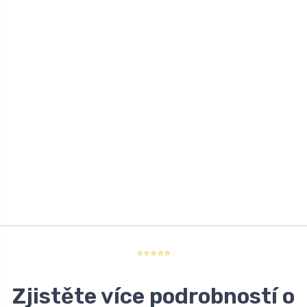
⭐⭐⭐⭐⭐
Zjistěte více podrobností o