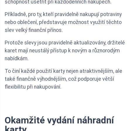
schopnost ušetřit při každodenních nákupech.
Příkladně, pro ty, kteří pravidelně nakupují potraviny
nebo oblečení, představuje možnost využití těchto
slev velký finanční přínos.
Protože slevy jsou pravidelně aktualizovány, držitelé
karet mají neustálý přístup k novým a různorodým
nabídkám.
To činí každé použití karty nejen atraktivnějším, ale
také finančně výhodnějším, což podporuje větší
flexibilitu při nakupování.
Okamžité vydání náhradní
karty