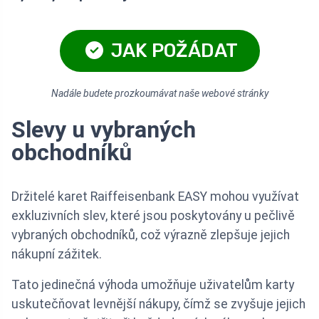
JAK POŽÁDAT
Nadále budete prozkoumávat naše webové stránky
Slevy u vybraných
obchodníků
Držitelé karet Raiffeisenbank EASY mohou využívat
exkluzivních slev, které jsou poskytovány u pečlivě
vybraných obchodníků, což výrazně zlepšuje jejich
nákupní zážitek.
Tato jedinečná výhoda umožňuje uživatelům karty
uskutečňovat levnější nákupy, čímž se zvyšuje jejich