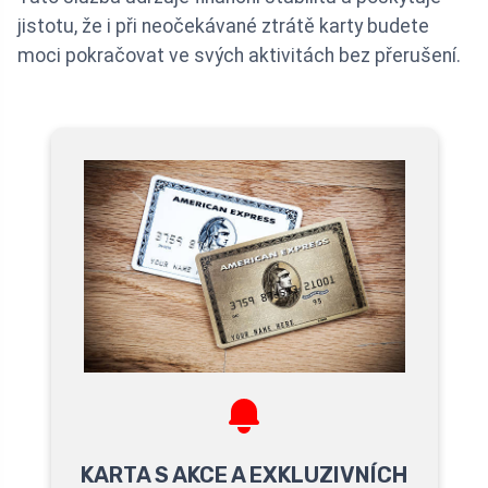
jistotu, že i při neočekávané ztrátě karty budete
moci pokračovat ve svých aktivitách bez přerušení.
KARTA S AKCE A EXKLUZIVNÍCH