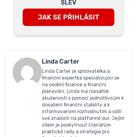
SLEV
JAK SE PŘIHLÁSIT
Linda Carter
Linda Carter je spisovatelka a
finanční expertka specializující se
na osobní finance a finanční
plánování. Linda má rozsáhlé
zkušenosti s pomocí jednotlivcům k
dosažení finanční stability a k
informovaným rozhodnutím a sdílí
své znalosti na platformě our. Jejím
cílem je poskytnout čtenářům
praktické rady a strategie pro