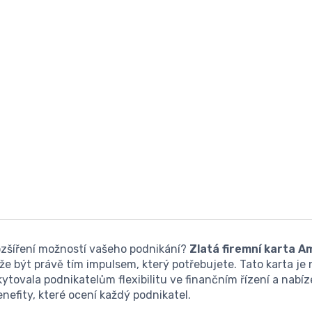
ozšíření možností vašeho podnikání?
Zlatá firemní karta A
e být právě tím impulsem, který potřebujete. Tato karta je
kytovala podnikatelům flexibilitu ve finančním řízení a nabíz
enefity, které ocení každý podnikatel.