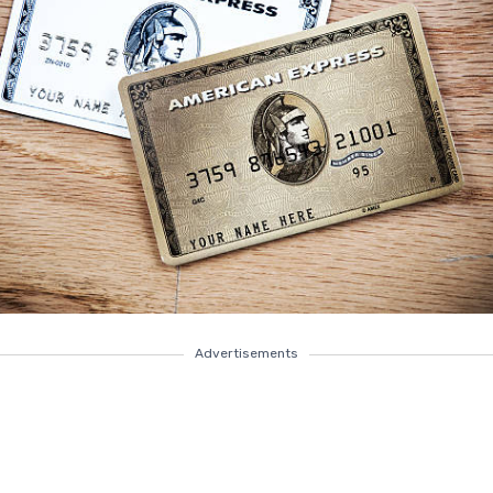
Advertisements