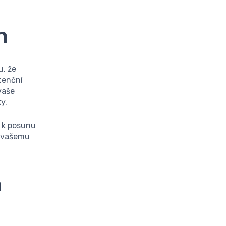
h
u, že
stenční
vaše
y.
t k posunu
u vašemu
a