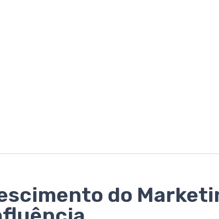
escimento do Marketi
nfluência