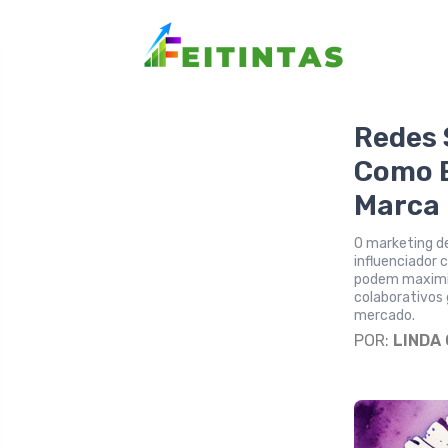
Redes 
Como E
Marca
O marketing de
influenciador 
podem maximiz
colaborativos 
mercado.
POR:
LINDA