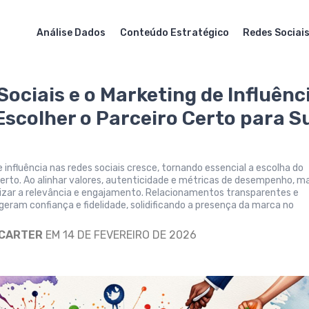
Análise Dados
Conteúdo Estratégico
Redes Sociai
Sociais e o Marketing de Influênc
scolher o Parceiro Certo para S
 influência nas redes sociais cresce, tornando essencial a escolha do
certo. Ao alinhar valores, autenticidade e métricas de desempenho, m
ar a relevância e engajamento. Relacionamentos transparentes e
geram confiança e fidelidade, solidificando a presença da marca no
 CARTER
EM 14 DE FEVEREIRO DE 2026