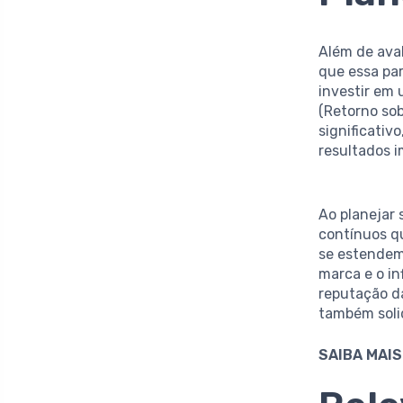
Além de ava
que essa par
investir em 
(Retorno so
significativ
resultados i
Ao planejar 
contínuos q
se estendem 
marca e o i
reputação d
também soli
SAIBA MAIS