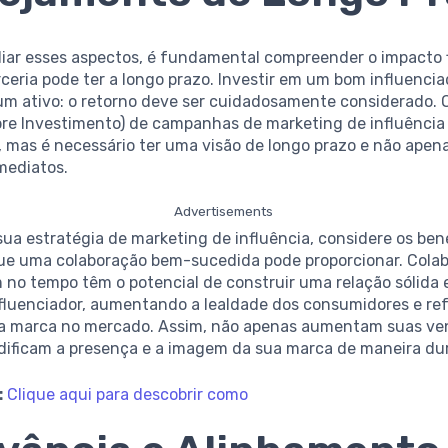
liar esses aspectos, é fundamental compreender o impacto 
ceria pode ter a longo prazo. Investir em um bom influenci
um ativo: o retorno deve ser cuidadosamente considerado. 
bre Investimento) de campanhas de marketing de influência
o, mas é necessário ter uma visão de longo prazo e não apen
mediatos.
Advertisements
sua estratégia de marketing de influência, considere os ben
ue uma colaboração bem-sucedida pode proporcionar. Cola
no tempo têm o potencial de construir uma relação sólida 
nfluenciador, aumentando a lealdade dos consumidores e re
a marca no mercado. Assim, não apenas aumentam suas ve
dificam a presença e a imagem da sua marca de maneira du
:
Clique aqui para descobrir como