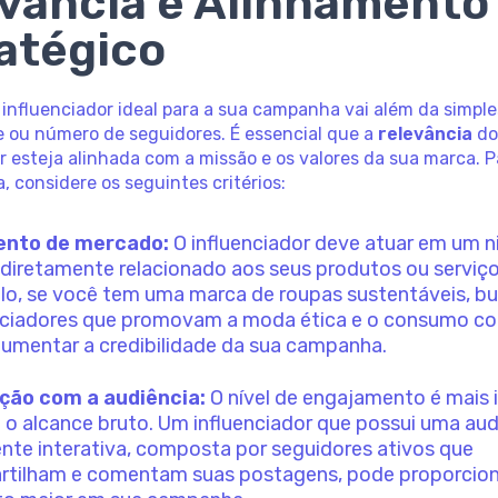
vância e Alinhamento
atégico
 influenciador ideal para a sua campanha vai além da simple
e ou número de seguidores. É essencial que a
relevância
d
r esteja alinhada com a missão e os valores da sua marca. P
a, considere os seguintes critérios:
nto de mercado:
O influenciador deve atuar em um n
 diretamente relacionado aos seus produtos ou serviço
o, se você tem uma marca de roupas sustentáveis, bu
nciadores que promovam a moda ética e o consumo co
umentar a credibilidade da sua campanha.
ção com a audiência:
O nível de engajamento é mais
 o alcance bruto. Um influenciador que possui uma aud
nte interativa, composta por seguidores ativos que
tilham e comentam suas postagens, pode proporcio