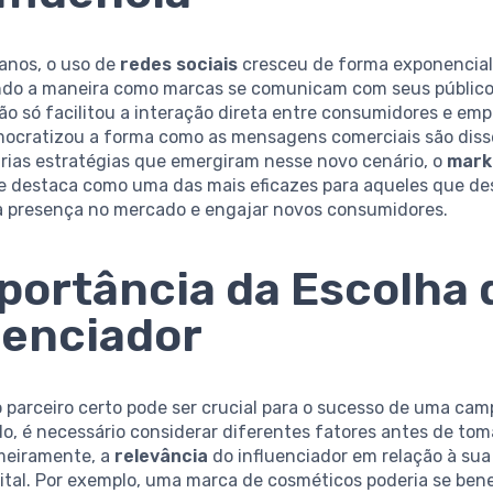
 anos, o uso de
redes sociais
cresceu de forma exponencial
do a maneira como marcas se comunicam com seus público
o só facilitou a interação direta entre consumidores e em
cratizou a forma como as mensagens comerciais são dis
árias estratégias que emergiram nesse novo cenário, o
mark
e destaca como uma das mais eficazes para aqueles que d
a presença no mercado e engajar novos consumidores.
portância da Escolha 
uenciador
 parceiro certo pode ser crucial para o sucesso de uma ca
o, é necessário considerar diferentes fatores antes de tom
imeiramente, a
relevância
do influenciador em relação à sua
ital. Por exemplo, uma marca de cosméticos poderia se bene