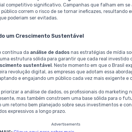
ial competitivo significativo. Campanhas que falham em se
público correm o risco de se tornar ineficazes, resultando 
que poderiam ser evitadas.
do um Crescimento Sustentável
o contínua da
análise de dados
nas estratégias de mídia so
uma estrutura sólida para garantir que cada real investido 
scimento sustentável
. Neste momento em que o Brasil e
ira revolução digital, as empresas que adotam essa abor
captando e engajando um público cada vez mais exigente e 
 priorizar a análise de dados, os profissionais do marketing 
resente, mas também constroem uma base sólida para o futu
 um retorno bem planejado sobre seus investimentos e con
dos expressivos a longo prazo.
Advertisements