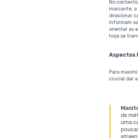
No contexto
marcante, a
direcionar 
informam so
orientar as 
hoje se tran
Aspectos 
Para maximiz
crucial dar 
Monit
de mé
uma ca
poucas
atraen