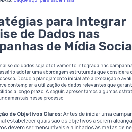
MAIS:
Clique aqui para saber mais
atégias para Integrar
ise de Dados nas
anhas de Mídia Socia
análise de dados seja efetivamente integrada nas campanha
ecessário adotar uma abordagem estruturada que considera 
ocesso. Desde o planejamento inicial até a execução e avalia
eve contemplar a utilização de dados relevantes que garan
ólidos a longo prazo. A seguir, apresentamos algumas estra
undamentais nesse processo:
ção de Objetivos Claros
: Antes de iniciar uma campan
ial estabelecer quais são os objetivos a serem alcanç
vos devem ser mensuráveis e alinhados às metas de n