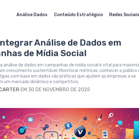
Análise Dados
Conteúdo Estratégico
Redes Sociai
ntegrar Análise de Dados em
has de Mídia Social
a análise de dados em campanhas de mídia social é vital para maximi
 um crescimento sustentável. Monitorar métricas, conhecer o público 
tégias com base em dados são práticas que ajudam as empresas a se
m um mercado dinâmico e competitivo.
 CARTER
EM 30 DE NOVEMBRO DE 2025