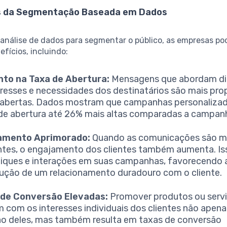
s da Segmentação Baseada em Dados
a análise de dados para segmentar o público, as empresas p
efícios, incluindo:
to na Taxa de Abertura:
Mensagens que abordam d
eresses e necessidades dos destinatários são mais pro
abertas. Dados mostram que campanhas personaliza
de abertura até 26% mais altas comparadas a campanh
amento Aprimorado:
Quando as comunicações são m
ntes, o engajamento dos clientes também aumenta. Iss
liques e interações em suas campanhas, favorecendo 
ução de um relacionamento duradouro com o cliente.
 de Conversão Elevadas:
Promover produtos ou servi
m com os interesses individuais dos clientes não apenas
o deles, mas também resulta em taxas de conversão