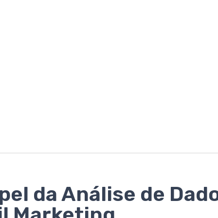
pel da Análise de Dad
l Marketing