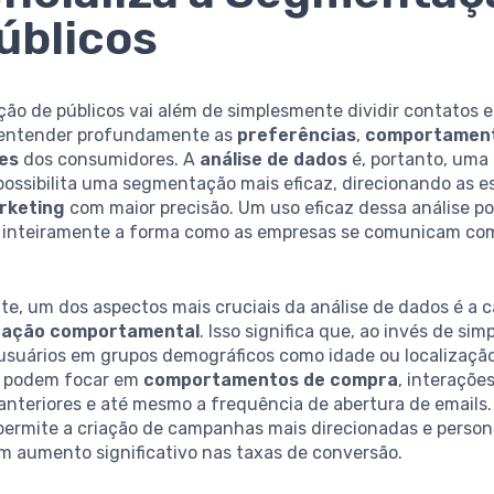
úblicos
ão de públicos vai além de simplesmente dividir contatos 
 entender profundamente as
preferências
,
comportamen
es
dos consumidores. A
análise de dados
é, portanto, uma
possibilita uma segmentação mais eficaz, direcionando as e
rketing
com maior precisão. Um uso eficaz dessa análise p
 inteiramente a forma como as empresas se comunicam co
te, um dos aspectos mais cruciais da análise de dados é a 
ação comportamental
. Isso significa que, ao invés de si
 usuários em grupos demográficos como idade ou localização
s podem focar em
comportamentos de compra
, interaçõe
nteriores e até mesmo a frequência de abertura de emails.
ermite a criação de campanhas mais direcionadas e persona
m aumento significativo nas taxas de conversão.