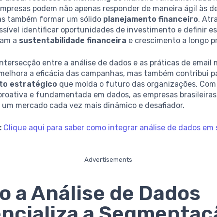
 empresas podem não apenas responder de maneira ágil às 
as também formar um sólido
planejamento financeiro
. Atr
ossível identificar oportunidades de investimento e definir e
ram a
sustentabilidade financeira
e crescimento a longo p
intersecção entre a análise de dados e as práticas de email
melhora a eficácia das campanhas, mas também contribui p
to estratégico
que molda o futuro das organizações. Co
roativa e fundamentada em dados, as empresas brasileira
 um mercado cada vez mais dinâmico e desafiador.
:
Clique aqui para saber como integrar análise de dados em
Advertisements
 a Análise de Dados
ncializa a Segmentaç