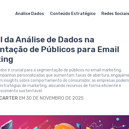
Análise Dados
Conteúdo Estratégico
Redes Sociai
l da Análise de Dados na
tação de Públicos para Email
ing
ados é crucial para a segmentação de públicos no email marketing,
mpanhas personalizadas que aumentam taxas de abertura, engajame
m insights sobre comportamento do consumidor, as empresas pode
estratégias de marketing, alocando recursos de forma eficiente e
escimento sustentável.
 CARTER
EM 30 DE NOVEMBRO DE 2025