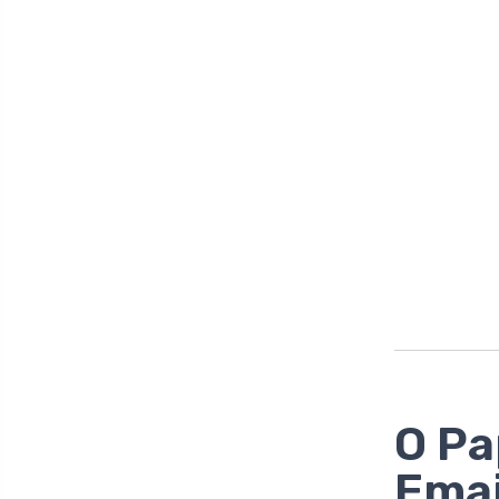
O Pa
Emai