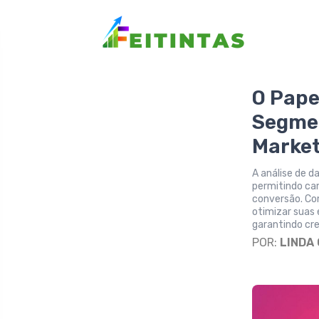
O Pape
Segmen
Market
A análise de d
permitindo ca
conversão. Co
otimizar suas 
garantindo cr
POR:
LINDA