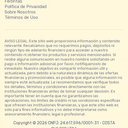
Feitintas
Política de Privacidad
Sobre Nosotros
Términos de Uso
AVISO LEGAL: Este sitio web proporciona información y contenido
relevante. Recalcamos que no requerimos pagos, depósitos ni
ningún tipo de adelanto financiero para acceder a nuestro
contenido ni obtener los productos y servicios mencionados. Si
recibe alguna comunicación en nuestro nombre solicitando un
pago o información adicional, por favor, notifíquenoslo de
inmediato. Nuestro objetivo es compartir información útil y
actualizada, pero debido a la naturaleza dinámica de las ofertas
financieras y promocionales, es posible que alguna información no
siempre esté actualizada. Le recomendamos que verifique todos
los detalles, términos y condiciones directamente con las
instituciones financieras antes de tomar cualquier decisión. Es
importante tener en cuenta que no garantizamos las
aprobaciones, los límites de crédito ni las condiciones específicas
que ofrecen las instituciones financieras, y que este sitio web es
solo para fines informativos y no debe interpretarse como
asesoramiento financiero, legal o profesional.
Copyright © 2026 CNPJ: 24.617.596/0001-31 - COSTA