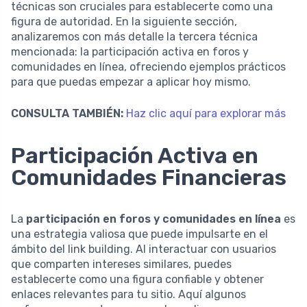
técnicas son cruciales para establecerte como una
figura de autoridad. En la siguiente sección,
analizaremos con más detalle la tercera técnica
mencionada: la participación activa en foros y
comunidades en línea, ofreciendo ejemplos prácticos
para que puedas empezar a aplicar hoy mismo.
CONSULTA TAMBIÉN:
Haz clic aquí para explorar más
Participación Activa en
Comunidades Financieras
La
participación en foros y comunidades en línea
es
una estrategia valiosa que puede impulsarte en el
ámbito del link building. Al interactuar con usuarios
que comparten intereses similares, puedes
establecerte como una figura confiable y obtener
enlaces relevantes para tu sitio. Aquí algunos