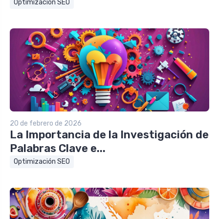
Optimización SEO
20 de febrero de 2026
La Importancia de la Investigación de
Palabras Clave e...
Optimización SEO