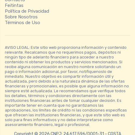
Feitintas
Política de Privacidad
Sobre Nosotros
Términos de Uso
AVISO LEGAL: Este sitio web proporciona información y contenido
relevante. Recalcamos que no requerimos pagos, depósitos ni
ningún tipo de adelanto financiero para acceder a nuestro
contenido ni obtener los productos y servicios mencionados. Si
recibe alguna comunicación en nuestro nombre solicitando un
pago o información adicional, por favor, notifíquenoslo de
inmediato. Nuestro objetivo es compartir información útil y
actualizada, pero debido a la naturaleza dinámica de las ofertas
financieras y promocionales, es posible que alguna información no
siempre esté actualizada. Le recomendamos que verifique todos
los detalles, términos y condiciones directamente con las
instituciones financieras antes de tomar cualquier decisión. Es
importante tener en cuenta que no garantizamos las
aprobaciones, los límites de crédito ni las condiciones específicas
que ofrecen las instituciones financieras, y que este sitio web es
solo para fines informativos y no debe interpretarse como
asesoramiento financiero, legal o profesional.
Copyright © 2026 CNPJ: 24.617.596/0001-31 - COSTA