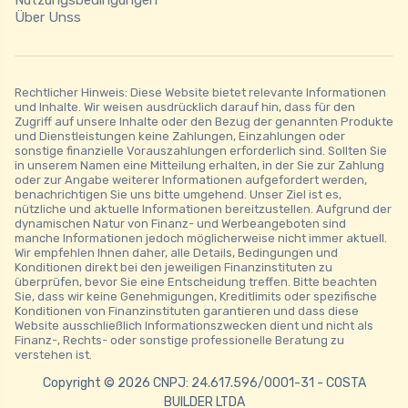
Über Unss
Rechtlicher Hinweis: Diese Website bietet relevante Informationen
und Inhalte. Wir weisen ausdrücklich darauf hin, dass für den
Zugriff auf unsere Inhalte oder den Bezug der genannten Produkte
und Dienstleistungen keine Zahlungen, Einzahlungen oder
sonstige finanzielle Vorauszahlungen erforderlich sind. Sollten Sie
in unserem Namen eine Mitteilung erhalten, in der Sie zur Zahlung
oder zur Angabe weiterer Informationen aufgefordert werden,
benachrichtigen Sie uns bitte umgehend. Unser Ziel ist es,
nützliche und aktuelle Informationen bereitzustellen. Aufgrund der
dynamischen Natur von Finanz- und Werbeangeboten sind
manche Informationen jedoch möglicherweise nicht immer aktuell.
Wir empfehlen Ihnen daher, alle Details, Bedingungen und
Konditionen direkt bei den jeweiligen Finanzinstituten zu
überprüfen, bevor Sie eine Entscheidung treffen. Bitte beachten
Sie, dass wir keine Genehmigungen, Kreditlimits oder spezifische
Konditionen von Finanzinstituten garantieren und dass diese
Website ausschließlich Informationszwecken dient und nicht als
Finanz-, Rechts- oder sonstige professionelle Beratung zu
verstehen ist.
Copyright © 2026 CNPJ: 24.617.596/0001-31 - COSTA
BUILDER LTDA