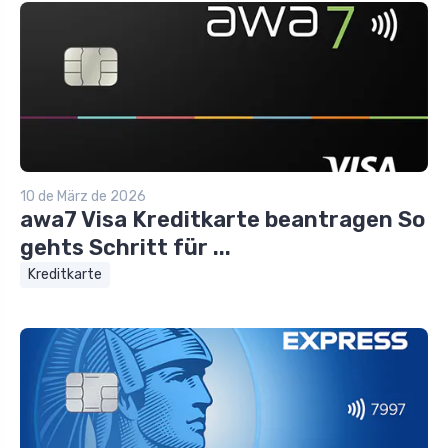
10 de März de 2026
awa7 Visa Kreditkarte beantragen So
gehts Schritt für ...
Kreditkarte