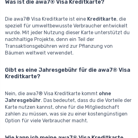
Was ist die awa7® Visa Kreditkarte?
Die awa7® Visa Kreditkarte ist eine
Kreditkarte
, die
speziell für umweltbewusste Verbraucher entwickelt
wurde. Mit jeder Nutzung dieser Karte unterstützt du
nachhaltige Projekte, denn ein Teil der
Transaktionsgebühren wird zur Pflanzung von
Bäumen weltweit verwendet.
Gibt es eine Jahresgebühr für die awa7® Visa
Kreditkarte?
Nein, die awa7® Visa Kreditkarte kommt
ohne
Jahresgebühr
. Das bedeutet, dass du die Vorteile der
Karte nutzen kannst, ohne für die Mitgliedschaft
zahlen zu müssen, was sie zu einer kostengünstigen
Option für viele Verbraucher macht.
Wie kann ich meine awa7® Visa Kreditkarte