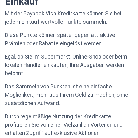
Einkauf
Mit der Payback Visa Kreditkarte können Sie bei
jedem Einkauf wertvolle Punkte sammeln.
Diese Punkte können später gegen attraktive
Prämien oder Rabatte eingelöst werden.
Egal, ob Sie im Supermarkt, Online-Shop oder beim
lokalen Händler einkaufen, Ihre Ausgaben werden
belohnt.
Das Sammeln von Punkten ist eine einfache
Möglichkeit, mehr aus Ihrem Geld zu machen, ohne
zusätzlichen Aufwand.
Durch regelmäßige Nutzung der Kreditkarte
profitieren Sie von einer Vielzahl an Vorteilen und
erhalten Zugriff auf exklusive Aktionen.