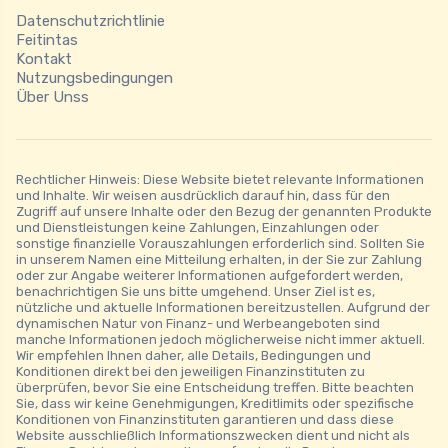
Datenschutzrichtlinie
Feitintas
Kontakt
Nutzungsbedingungen
Über Unss
Rechtlicher Hinweis: Diese Website bietet relevante Informationen
und Inhalte. Wir weisen ausdrücklich darauf hin, dass für den
Zugriff auf unsere Inhalte oder den Bezug der genannten Produkte
und Dienstleistungen keine Zahlungen, Einzahlungen oder
sonstige finanzielle Vorauszahlungen erforderlich sind. Sollten Sie
in unserem Namen eine Mitteilung erhalten, in der Sie zur Zahlung
oder zur Angabe weiterer Informationen aufgefordert werden,
benachrichtigen Sie uns bitte umgehend. Unser Ziel ist es,
nützliche und aktuelle Informationen bereitzustellen. Aufgrund der
dynamischen Natur von Finanz- und Werbeangeboten sind
manche Informationen jedoch möglicherweise nicht immer aktuell.
Wir empfehlen Ihnen daher, alle Details, Bedingungen und
Konditionen direkt bei den jeweiligen Finanzinstituten zu
überprüfen, bevor Sie eine Entscheidung treffen. Bitte beachten
Sie, dass wir keine Genehmigungen, Kreditlimits oder spezifische
Konditionen von Finanzinstituten garantieren und dass diese
Website ausschließlich Informationszwecken dient und nicht als