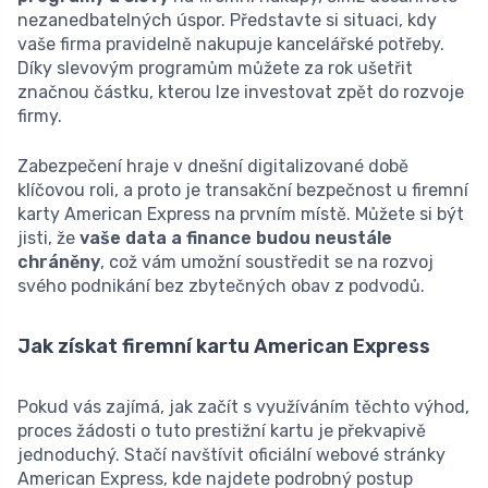
nezanedbatelných úspor. Představte si situaci, kdy
vaše firma pravidelně nakupuje kancelářské potřeby.
Díky slevovým programům můžete za rok ušetřit
značnou částku, kterou lze investovat zpět do rozvoje
firmy.
Zabezpečení hraje v dnešní digitalizované době
klíčovou roli, a proto je transakční bezpečnost u firemní
karty American Express na prvním místě. Můžete si být
jisti, že
vaše data a finance budou neustále
chráněny
, což vám umožní soustředit se na rozvoj
svého podnikání bez zbytečných obav z podvodů.
Jak získat firemní kartu American Express
Pokud vás zajímá, jak začít s využíváním těchto výhod,
proces žádosti o tuto prestižní kartu je překvapivě
jednoduchý. Stačí navštívit oficiální webové stránky
American Express, kde najdete podrobný postup