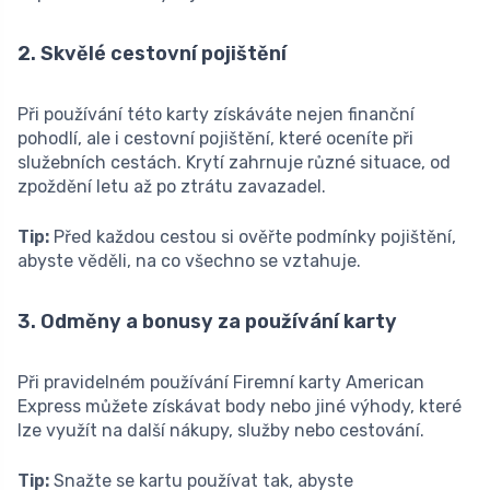
2. Skvělé cestovní pojištění
Při používání této karty získáváte nejen finanční
pohodlí, ale i cestovní pojištění, které oceníte při
služebních cestách. Krytí zahrnuje různé situace, od
zpoždění letu až po ztrátu zavazadel.
Tip:
Před každou cestou si ověřte podmínky pojištění,
abyste věděli, na co všechno se vztahuje.
3. Odměny a bonusy za používání karty
Při pravidelném používání Firemní karty American
Express můžete získávat body nebo jiné výhody, které
lze využít na další nákupy, služby nebo cestování.
Tip:
Snažte se kartu používat tak, abyste