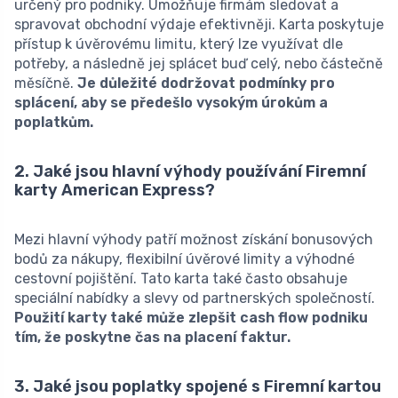
určený pro podniky. Umožňuje firmám sledovat a
spravovat obchodní výdaje efektivněji. Karta poskytuje
přístup k úvěrovému limitu, který lze využívat dle
potřeby, a následně jej splácet buď celý, nebo částečně
měsíčně.
Je důležité dodržovat podmínky pro
splácení, aby se předešlo vysokým úrokům a
poplatkům.
2. Jaké jsou hlavní výhody používání Firemní
karty American Express?
Mezi hlavní výhody patří možnost získání bonusových
bodů za nákupy, flexibilní úvěrové limity a výhodné
cestovní pojištění. Tato karta také často obsahuje
speciální nabídky a slevy od partnerských společností.
Použití karty také může zlepšit cash flow podniku
tím, že poskytne čas na placení faktur.
3. Jaké jsou poplatky spojené s Firemní kartou