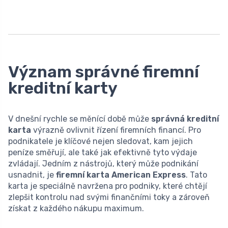
Význam správné firemní
kreditní karty
V dnešní rychle se měnící době může
správná kreditní
karta
výrazně ovlivnit řízení firemních financí. Pro
podnikatele je klíčové nejen sledovat, kam jejich
peníze směřují, ale také jak efektivně tyto výdaje
zvládají. Jedním z nástrojů, který může podnikání
usnadnit, je
firemní karta American Express
. Tato
karta je speciálně navržena pro podniky, které chtějí
zlepšit kontrolu nad svými finančními toky a zároveň
získat z každého nákupu maximum.