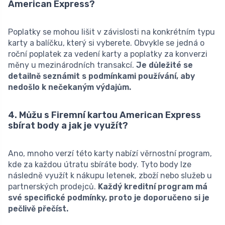
American Express?
Poplatky se mohou lišit v závislosti na konkrétním typu
karty a balíčku, který si vyberete. Obvykle se jedná o
roční poplatek za vedení karty a poplatky za konverzi
měny u mezinárodních transakcí.
Je důležité se
detailně seznámit s podmínkami používání, aby
nedošlo k nečekaným výdajům.
4. Můžu s Firemní kartou American Express
sbírat body a jak je využít?
Ano, mnoho verzí této karty nabízí věrnostní program,
kde za každou útratu sbíráte body. Tyto body lze
následně využít k nákupu letenek, zboží nebo služeb u
partnerských prodejců.
Každý kreditní program má
své specifické podmínky, proto je doporučeno si je
pečlivě přečíst.