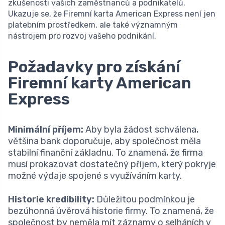
zkušenosti vašich zaměstnanců a podnikatelů.
Ukazuje se, že Firemní karta American Express není jen
platebním prostředkem, ale také významným
nástrojem pro rozvoj vašeho podnikání.
Požadavky pro získání
Firemní karty American
Express
Minimální příjem:
Aby byla žádost schválena,
většina bank doporučuje, aby společnost měla
stabilní finanční základnu. To znamená, že firma
musí prokazovat dostatečný příjem, který pokryje
možné výdaje spojené s využíváním karty.
Historie kredibility:
Důležitou podmínkou je
bezúhonná úvěrová historie firmy. To znamená, že
společnost by neměla mít záznamy o selháních v