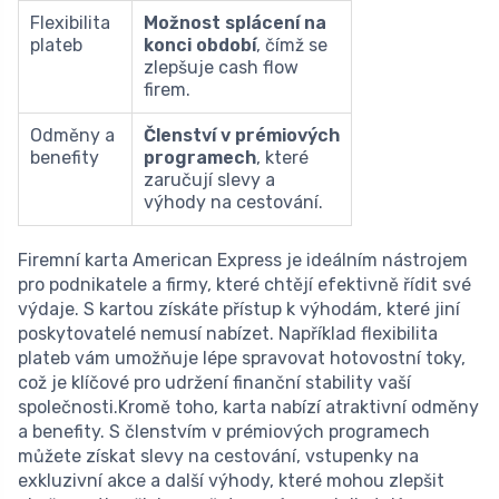
Flexibilita
Možnost splácení na
plateb
konci období
, čímž se
zlepšuje cash flow
firem.
Odměny a
Členství v prémiových
benefity
programech
, které
zaručují slevy a
výhody na cestování.
Firemní karta American Express je ideálním nástrojem
pro podnikatele a firmy, které chtějí efektivně řídit své
výdaje. S kartou získáte přístup k výhodám, které jiní
poskytovatelé nemusí nabízet. Například flexibilita
plateb vám umožňuje lépe spravovat hotovostní toky,
což je klíčové pro udržení finanční stability vaší
společnosti.Kromě toho, karta nabízí atraktivní odměny
a benefity. S členstvím v prémiových programech
můžete získat slevy na cestování, vstupenky na
exkluzivní akce a další výhody, které mohou zlepšit