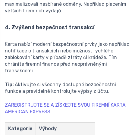
maximalizovali nasbírané odměny. Například placením
větších firemních výdajů.
4. Zvýšená bezpečnost transakcí
Karta nabízí moderní bezpečnostní prvky jako například
notifikace o transakcích nebo možnost rychlého
zablokování karty v případě ztráty či krádeže. Tím
chráníte firemní finance před neoprávněnými
transakcemi.
Tip:
Aktivujte si všechny dostupné bezpečnostní
funkce a pravidelně kontrolujte výpisy z účtu.
ZAREGISTRUJTE SE A ZÍSKEJTE SVOU FIREMNÍ KARTA
AMERICAN EXPRESS
Kategorie
Výhody