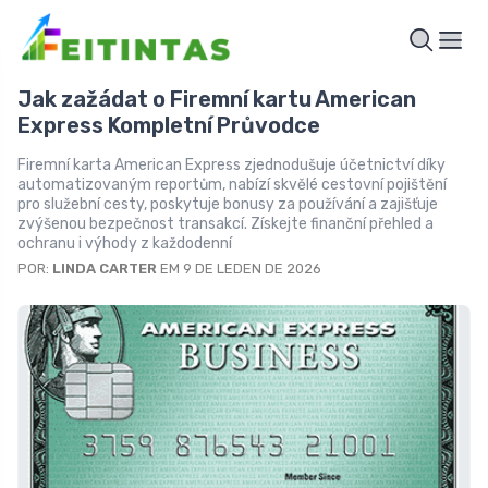
Jak zažádat o Firemní kartu American
Express Kompletní Průvodce
Firemní karta American Express zjednodušuje účetnictví díky
automatizovaným reportům, nabízí skvělé cestovní pojištění
pro služební cesty, poskytuje bonusy za používání a zajišťuje
zvýšenou bezpečnost transakcí. Získejte finanční přehled a
ochranu i výhody z každodenní
POR:
LINDA CARTER
EM 9 DE LEDEN DE 2026