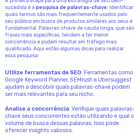
A primeira etapa para uma estratégia de SEO bem-
sucedida é a
pesquisa de palavras-chave
. Identificar
quais termos são mais frequentemente usados pelo
seu público em busca de produtos similares aos seus é
fundamental. Palavras-chave de cauda longa, que são
frases mais específicas, tendem a ter menor
concorrência e podem resultar em tráfego mais
qualificado. Aqui estão algumas dicas para realizar
essa pesquisa:
Utilize ferramentas de SEO
: Ferramentas como
Google Keyword Planner, SEMrush e Ubersuggest
ajudam a descobrir quais palavras-chave podem
ser mais relevantes para seu nicho.
Analise a concorrência
: Verifique quais palavras-
chave seus concorrentes estão utilizando e qual o
volume de busca dessas palavras. Isso pode
oferecer insights valiosos.