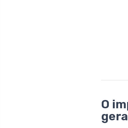
O im
gera