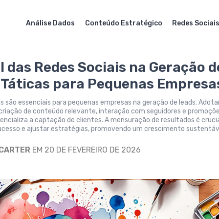
Análise Dados
Conteúdo Estratégico
Redes Sociai
l das Redes Sociais na Geração d
 Táticas para Pequenas Empresa
is são essenciais para pequenas empresas na geração de leads. Adota
criação de conteúdo relevante, interação com seguidores e promoçõ
encializa a captação de clientes. A mensuração de resultados é cruci
 sucesso e ajustar estratégias, promovendo um crescimento sustentáv
 CARTER
EM 20 DE FEVEREIRO DE 2026