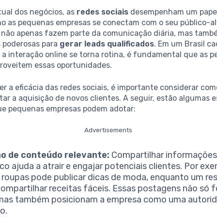
ual dos negócios, as
redes sociais
desempenham um papel 
o as pequenas empresas se conectam com o seu público-al
 não apenas fazem parte da comunicação diária, mas tamb
 poderosas para
gerar leads qualificados
. Em um Brasil c
e a interação online se torna rotina, é fundamental que as 
roveitem essas oportunidades.
r a eficácia das redes sociais, é importante considerar com
tar a aquisição de novos clientes. A seguir, estão algumas 
que pequenas empresas podem adotar:
Advertisements
ão de conteúdo relevante:
Compartilhar informações 
ico ajuda a atrair e engajar potenciais clientes. Por e
e roupas pode publicar dicas de moda, enquanto um re
ompartilhar receitas fáceis. Essas postagens não só
 mas também posicionam a empresa como uma autori
o.