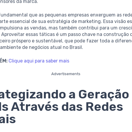
nsores da marca.
 fundamental que as pequenas empresas enxerguem as rede
te essencial de sua estratégia de marketing. Essa visão e
impulsiona as vendas, mas também contribui para um cres
. Aproveitar essas táticas é um passo chave na construção
ceiro próspero e sustentável, que pode fazer toda a difere
ambiente de negócios atual no Brasil.
ÉM:
Clique aqui para saber mais
Advertisements
ategizando a Geração
s Através das Redes
ais