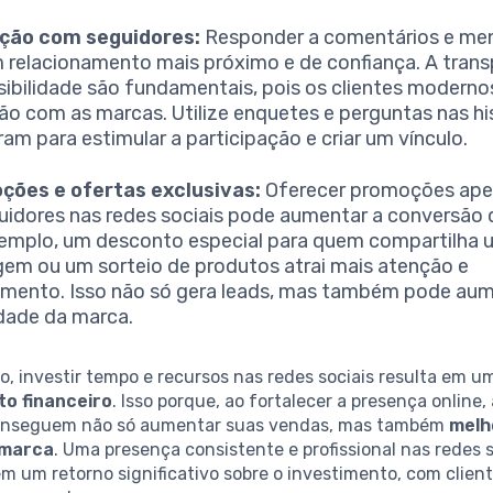
ação com seguidores:
Responder a comentários e me
m relacionamento mais próximo e de confiança. A trans
sibilidade são fundamentais, pois os clientes moderno
ção com as marcas. Utilize enquetes e perguntas nas hi
ram para estimular a participação e criar um vínculo.
ções e ofertas exclusivas:
Oferecer promoções ape
uidores nas redes sociais pode aumentar a conversão 
emplo, um desconto especial para quem compartilha
em ou um sorteio de produtos atrai mais atenção e
mento. Isso não só gera leads, mas também pode aum
lidade da marca.
o, investir tempo e recursos nas redes sociais resulta em um
to financeiro
. Isso porque, ao fortalecer a presença online
onseguem não só aumentar suas vendas, mas também
melh
 marca
. Uma presença consistente e profissional nas redes 
em um retorno significativo sobre o investimento, com clien