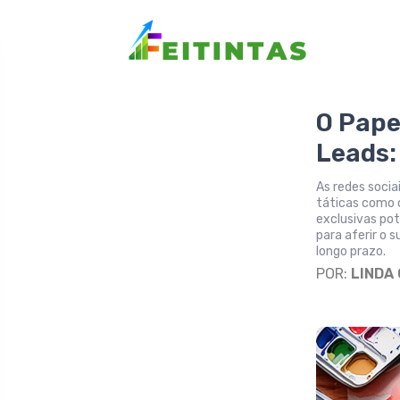
O Pape
Leads:
As redes socia
táticas como 
exclusivas pot
para aferir o
longo prazo.
POR:
LINDA