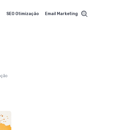
s
SEO Otimização
Email Marketing
zação