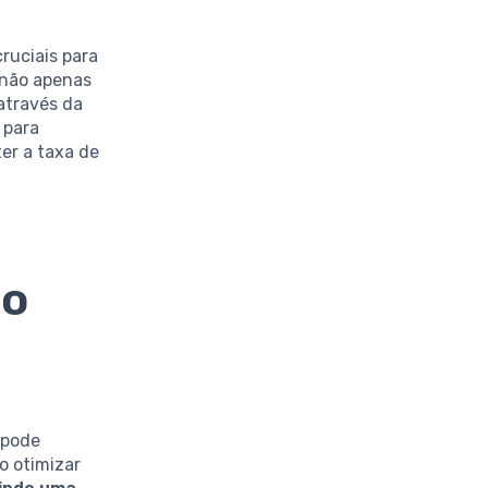
ruciais para
não apenas
através da
 para
er a taxa de
to
 pode
o otimizar