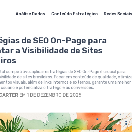
Análise Dados
Conteúdo Estratégico
Redes Sociai
égias de SEO On-Page para
ar a Visibilidade de Sites
eiros
ital competitivo, aplicar estratégias de SEO On-Page é crucial para
ibilidade de sites brasileiros. Focar em conteúdo de qualidade, otimi
entos visuais, além de links internos e externos, garante uma melhor
 usuário e potencializa o tráfego e as conversões.
 CARTER
EM 1 DE DEZEMBRO DE 2025