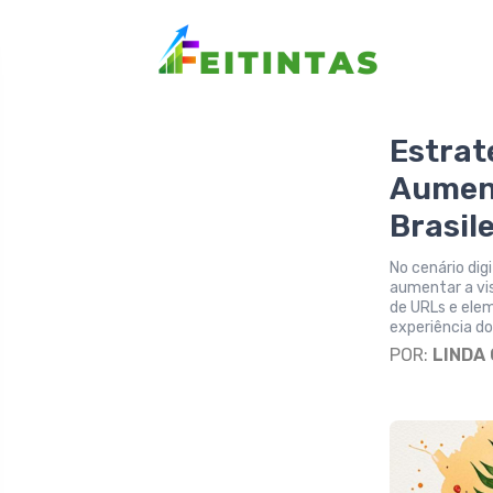
Estrat
Aument
Brasil
No cenário dig
aumentar a vis
de URLs e elem
experiência do
POR:
LINDA