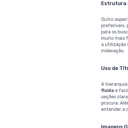
Estrutura
Outro aspec
preferíveis,
para os bus
muito mais 
a utilização
indexação.
Uso de Tít
A hierarquia
fluida
e faci
seções clara
procura. Alé
entender a 
Imagens O