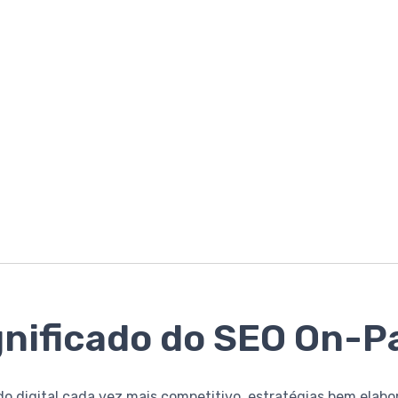
gnificado do SEO On-P
 digital cada vez mais competitivo, estratégias bem elabo