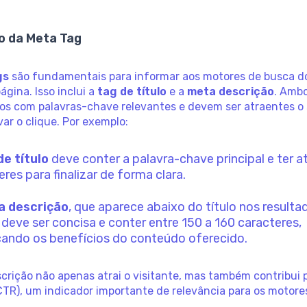
o da Meta Tag
gs
são fundamentais para informar aos motores de busca d
ágina. Isso inclui a
tag de título
e a
meta descrição
. Amb
os com palavras-chave relevantes e devem ser atraentes o 
var o clique. Por exemplo:
de título
deve conter a palavra-chave principal e ter a
eres para finalizar de forma clara.
a descrição
, que aparece abaixo do título nos resulta
 deve ser concisa e conter entre 150 a 160 caracteres,
ando os benefícios do conteúdo oferecido.
rição não apenas atrai o visitante, mas também contribui 
CTR), um indicador importante de relevância para os motore