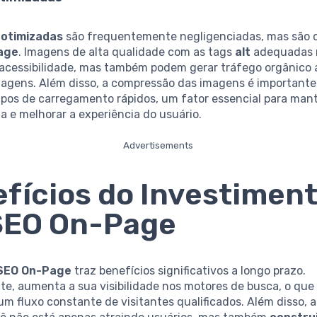
 otimizadas
são frequentemente negligenciadas, mas são c
age
. Imagens de alta qualidade com as tags
alt
adequadas 
acessibilidade, mas também podem gerar tráfego orgânico 
magens. Além disso, a compressão das imagens é importante
mpos de carregamento rápidos, um fator essencial para mant
xa e melhorar a experiência do usuário.
Advertisements
fícios do Investimen
SEO On-Page
SEO On-Page
traz benefícios significativos a longo prazo.
te, aumenta a sua visibilidade nos motores de busca, o que
um fluxo constante de visitantes qualificados. Além disso, a