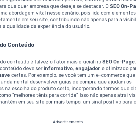
para qualquer empresa que deseja se destacar. O
SEO On-P
uma abordagem vital nesse cenário, pois lida com elemento
etamente em seu site, contribuindo não apenas para a visibi
 a qualidade da experiência do usuário.
 do Conteúdo
do conteúdo é talvez o fator mais crucial no
SEO On-Page
o conteúdo deve ser
informativo
,
engajador
e otimizado pa
have
certas. Por exemplo, se você tem um e-commerce que
 fundamental desenvolver guias de compra que ajudam os
s na escolha do produto certo, incorporando termos que el
omo “melhores tênis para corrida”. Isso não apenas atrai vi
antém em seu site por mais tempo, um sinal positivo para 
Advertisements