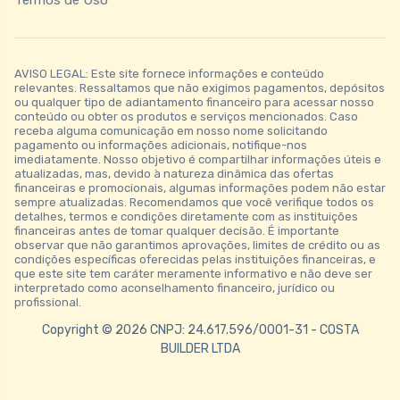
AVISO LEGAL: Este site fornece informações e conteúdo
relevantes. Ressaltamos que não exigimos pagamentos, depósitos
ou qualquer tipo de adiantamento financeiro para acessar nosso
conteúdo ou obter os produtos e serviços mencionados. Caso
receba alguma comunicação em nosso nome solicitando
pagamento ou informações adicionais, notifique-nos
imediatamente. Nosso objetivo é compartilhar informações úteis e
atualizadas, mas, devido à natureza dinâmica das ofertas
financeiras e promocionais, algumas informações podem não estar
sempre atualizadas. Recomendamos que você verifique todos os
detalhes, termos e condições diretamente com as instituições
financeiras antes de tomar qualquer decisão. É importante
observar que não garantimos aprovações, limites de crédito ou as
condições específicas oferecidas pelas instituições financeiras, e
que este site tem caráter meramente informativo e não deve ser
interpretado como aconselhamento financeiro, jurídico ou
profissional.
Copyright © 2026 CNPJ: 24.617.596/0001-31 - COSTA
BUILDER LTDA