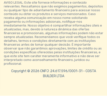
AVISO LEGAL: Este site fornece informações e conteúdo
relevantes. Ressaltamos que não exigimos pagamentos, depósitos
ou qualquer tipo de adiantamento financeiro para acessar nosso
conteúdo ou obter os produtos e serviços mencionados. Caso
receba alguma comunicação em nosso nome solicitando
pagamento ou informações adicionais, notifique-nos
imediatamente. Nosso objetivo é compartilhar informações úteis e
atualizadas, mas, devido à natureza dinâmica das ofertas
financeiras e promocionais, algumas informações podem não estar
sempre atualizadas. Recomendamos que você verifique todos os
detalhes, termos e condições diretamente com as instituições
financeiras antes de tomar qualquer decisão. É importante
observar que não garantimos aprovações, limites de crédito ou as
condições específicas oferecidas pelas instituições financeiras, e
que este site tem caráter meramente informativo e não deve ser
interpretado como aconselhamento financeiro, jurídico ou
profissional.
Copyright © 2026 CNPJ: 24.617.596/0001-31 - COSTA
BUILDER LTDA